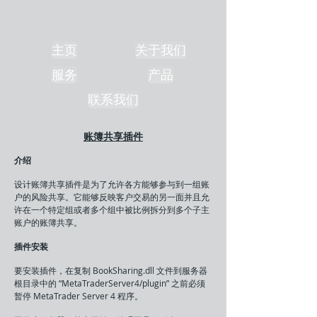
主页
关于我们
服务
产品
联系我们
账簿共享插件
介绍
设计账簿共享插件是为了允许各方能够参与到一组账
户的风险共享。它能够反映客户交易的另一面并且允
许在一个特定组或者多个组中被比例拆分到多个子主
账户的账簿共享。
插件安装
要安装插件，在复制 BookSharing.dll 文件到服务器
根目录中的 “MetaTraderServer4/plugin” 之前必须
暂停 MetaTrader Server 4 程序。