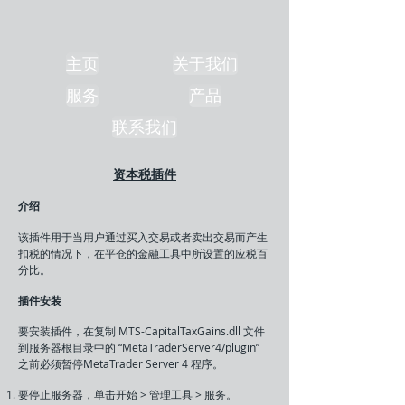
主页
关于我们
服务
产品
联系我们
资本税插件
介绍
该插件用于当用户通过买入交易或者卖出交易而产生
扣税的情况下，在平仓的金融工具中所设置的应税百
分比。
插件安装
要安装插件，在复制 MTS-CapitalTaxGains.dll 文件
到服务器根目录中的 “MetaTraderServer4/plugin”
之前必须暂停MetaTrader Server 4 程序。
要停止服务器，单击开始 > 管理工具 > 服务。