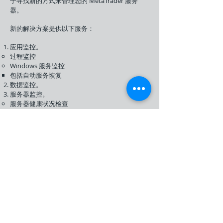
于寻找新的方式来管理您的 MetaTrader 服务
器。
新的解决方案提供以下服务：
应用监控。
过程监控
Windows 服务监控
包括自动服务恢复
数据监控。
服务器监控。
服务器健康状况检查
存储监控
网络监控。
端口监控
网络流量
这些服务可以通过 Meta Terminal Solutions 指定
的设施提供。
请求更多信息
"MetaTrader" is a trademark of
MetaQuotes Software
Corp.