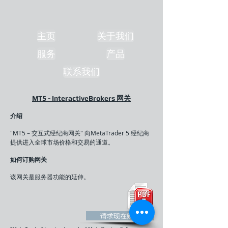
主页
关于我们
服务
产品
联系我们
MT5 - InteractiveBrokers
网关
介绍
"MT5 – 交互式经纪商网关" 向MetaTrader 5 经纪商
提供进入全球市场价格和交易的通道。
如何订购网关
该网关是服务器功能的延伸。
请求现在购买