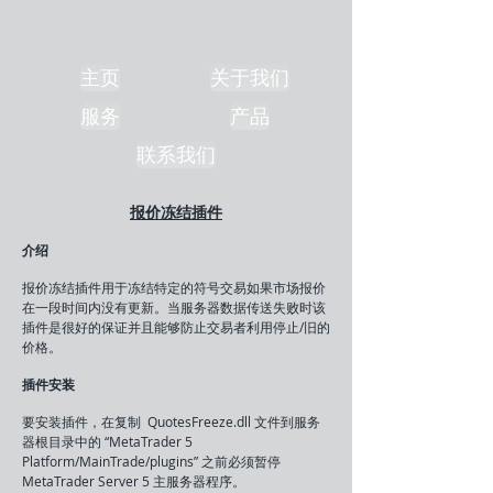
主页
关于我们
服务
产品
联系我们
报价冻结插件
介绍
报价冻结插件用于冻结特定的符号交易如果市场报价
在一段时间内没有更新。当服务器数据传送失败时该
插件是很好的保证并且能够防止交易者利用停止/旧的
价格。
插件安装
要安装插件，在复制 QuotesFreeze.dll 文件到服务
器根目录中的 “MetaTrader 5
Platform/MainTrade/plugins” 之前必须暂停
MetaTrader Server 5 主服务器程序。